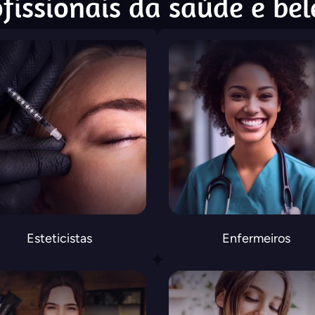
fissionais da saúde e be
Esteticistas
Enfermeiros