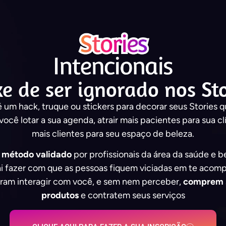
xe de ser ignorado nos Sto
 um hack, truque ou stickers para decorar seus Stories q
você lotar a sua agenda, atrair mais pacientes para sua cl
mais clientes para seu espaço de beleza.
m
método validado
por profissionais da área da saúde e b
i fazer com que as pessoas fiquem viciadas em te acom
ram interagir com você, e sem nem perceber,
comprem 
produtos
e contratem seus serviços