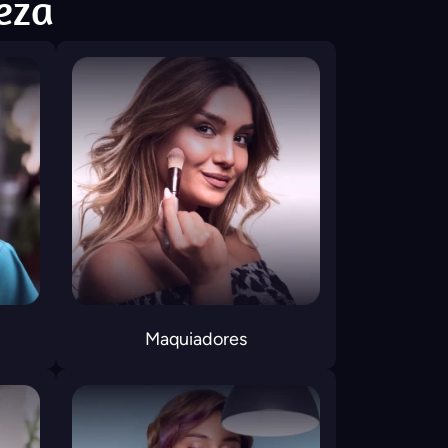
leza
Maquiadores