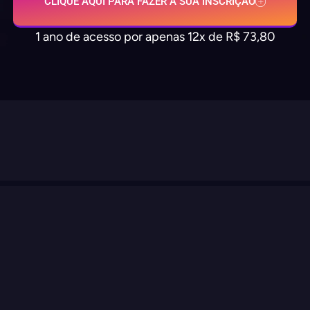
CLIQUE AQUI PARA FAZER A SUA INSCRIÇÃO
1 ano de acesso por apenas 12x de R$ 73,80