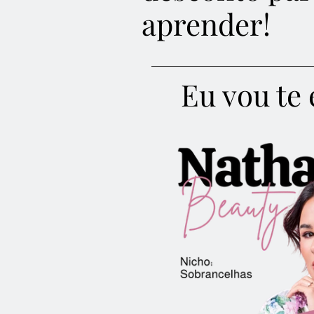
aprender!
Eu vou te 