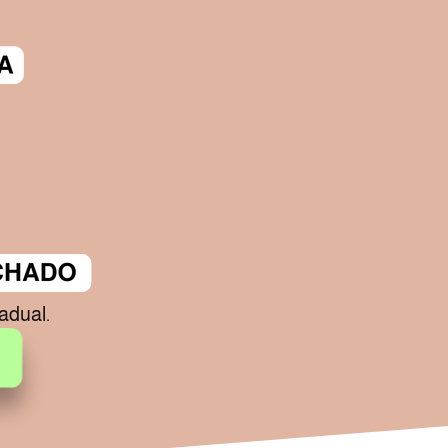
adual.