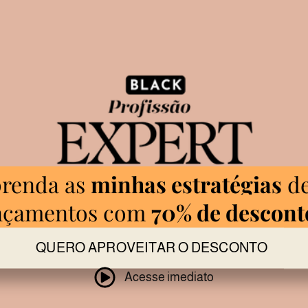
renda as
minhas estratégias
d
nçamentos com
70% de descont
QUERO APROVEITAR O DESCONTO
Acesse imediato