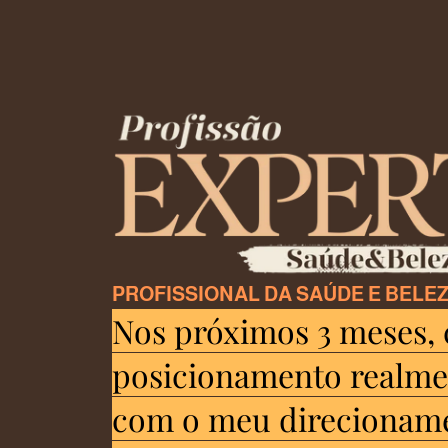
PROFISSIONAL DA SAÚDE E BELE
Nos próximos 3 meses, 
posicionamento realmen
com o meu direcioname