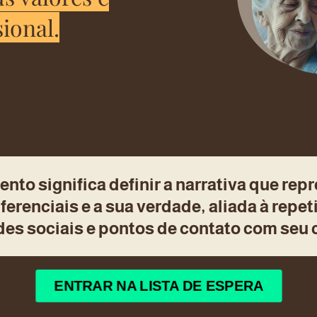
ional.
to significa definir a narrativa que rep
ferenciais e a sua verdade, aliada à repe
des sociais e pontos de contato com seu c
ENTRAR NA LISTA DE ESPERA