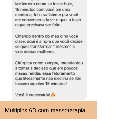
Multiplos 6D com massoterapia