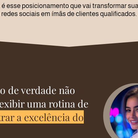
 é esse posicionamento que vai transformar su
redes sociais em ímãs de clientes qualificados.
o de verdade não
exibir uma rotina de
rar a excelência do