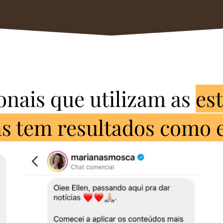
onais que utilizam as
es
as tem resultados como e