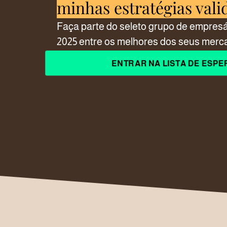
minhas estratégias vali
Faça parte do seleto grupo de empres
2025 entre os melhores dos seus merc
ENTRAR NA LISTA DE ESPE