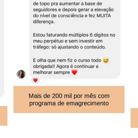
Mais de 200 mil por mês com
programa de emagrecimento