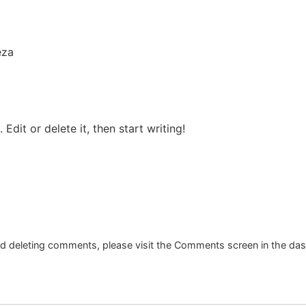
eza
Edit or delete it, then start writing!
and deleting comments, please visit the Comments screen in the da