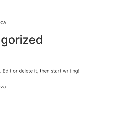
eza
gorized
Edit or delete it, then start writing!
eza